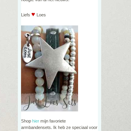
♥
Liefs
Loes
Shop
hier
mijn favoriete
armbandensets. Ik heb ze speciaal voor