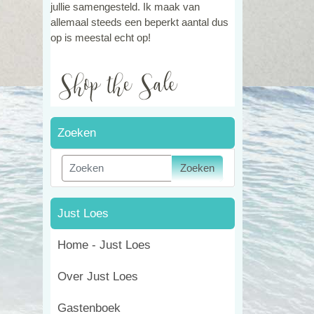
jullie samengesteld. Ik maak van
allemaal steeds een beperkt aantal dus
op is meestal echt op!
Zoeken
Zoeken
Just Loes
Home - Just Loes
Over Just Loes
Gastenboek