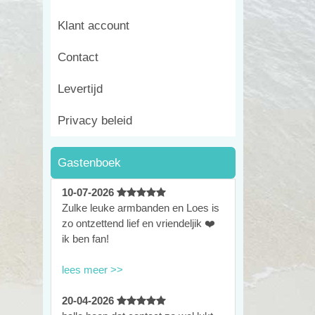
Klant account
Contact
Levertijd
Privacy beleid
Gastenboek
10-07-2026
Zulke leuke armbanden en Loes is
zo ontzettend lief en vriendeljik ❤️
ik ben fan!
lees meer >>
20-04-2026