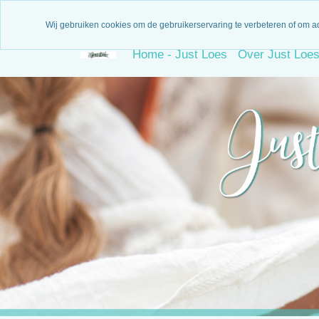
3 Maanden garantie
N
Wij gebruiken cookies om de gebruikerservaring te verbeteren of om a
Home - Just Loes
Over Just Loe