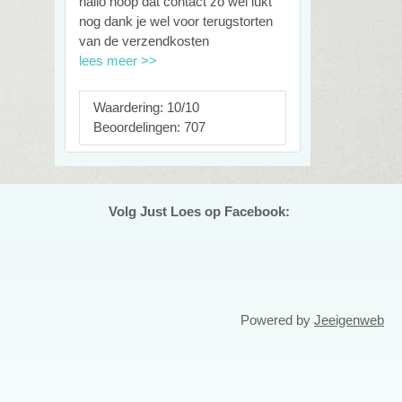
hallo hoop dat contact zo wel lukt
nog dank je wel voor terugstorten
van de verzendkosten
lees meer >>
Waardering: 10/10
Beoordelingen: 707
Volg Just Loes op Facebook:
Powered by
Jeeigenweb