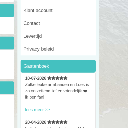
Klant account
Contact
Levertijd
Privacy beleid
Gastenboek
10-07-2026
Zulke leuke armbanden en Loes is
zo ontzettend lief en vriendeljik ❤️
ik ben fan!
lees meer >>
20-04-2026