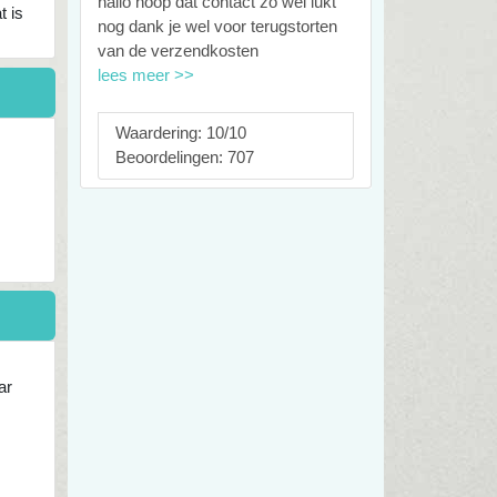
hallo hoop dat contact zo wel lukt
t is
nog dank je wel voor terugstorten
van de verzendkosten
lees meer >>
Waardering: 10/10
Beoordelingen: 707
ar