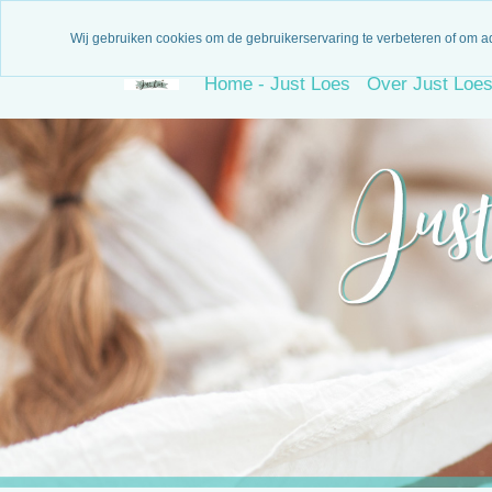
3 Maanden garantie
N
Wij gebruiken cookies om de gebruikerservaring te verbeteren of om a
Home - Just Loes
Over Just Loe