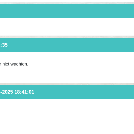
0:35
an niet wachten.
3-2025 18:41:01