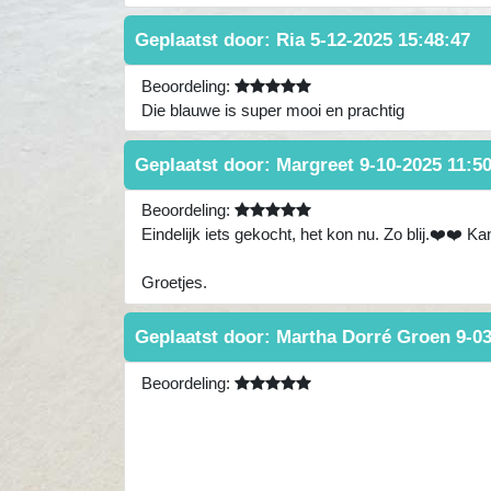
Geplaatst door:
Ria
5-12-2025 15:48:47
Beoordeling:
Die blauwe is super mooi en prachtig
Geplaatst door:
Margreet
9-10-2025 11:5
Beoordeling:
Eindelijk iets gekocht, het kon nu. Zo blij.❤️❤️ K
Groetjes.
Geplaatst door:
Martha Dorré Groen
9-0
Beoordeling: