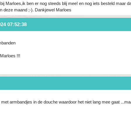
ij Marloes,ik ben er nog steeds blij mee! en nog iets besteld maar da
en deze maand ;-). Dankjewel Marloes
024 07:52:38
rmbanden
Marloes !!!
t met armbandjes in de douche waardoor het niet lang mee gaat ...ma