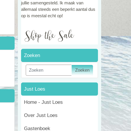
jullie samengesteld. Ik maak van
allemaal steeds een beperkt aantal dus
op is meestal echt op!
Zoeken
Zoeken
Just Loes
Home - Just Loes
Over Just Loes
Gastenboek