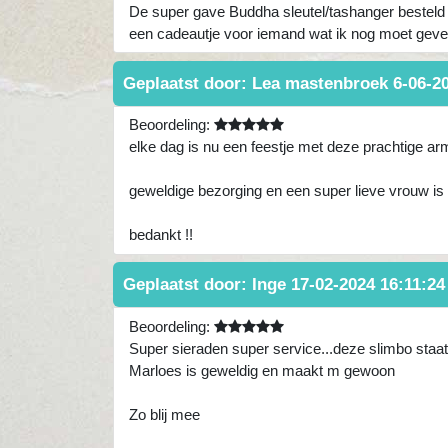
De super gave Buddha sleutel/tashanger besteld b
een cadeautje voor iemand wat ik nog moet gev
Geplaatst door:
Lea mastenbroek
6-06-2
Beoordeling:
elke dag is nu een feestje met deze prachtige a
geweldige bezorging en een super lieve vrouw is 
bedankt !!
Geplaatst door:
Inge
17-02-2024 16:11:24
Beoordeling:
Super sieraden super service...deze slimbo staa
Marloes is geweldig en maakt m gewoon
Zo blij mee