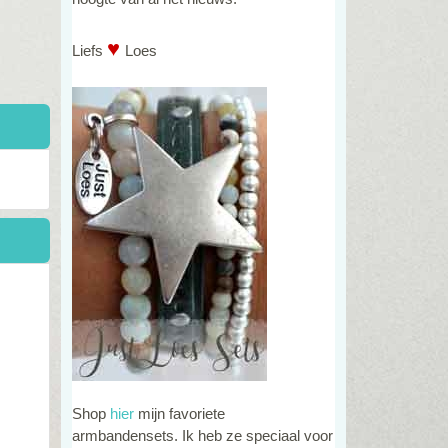
♥
Liefs
Loes
Shop
hier
mijn favoriete
armbandensets. Ik heb ze speciaal voor