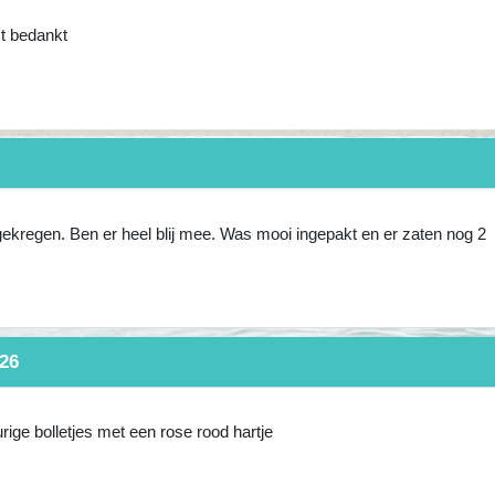
st bedankt
gekregen. Ben er heel blij mee. Was mooi ingepakt en er zaten nog 2
:26
ge bolletjes met een rose rood hartje