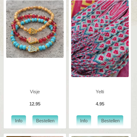
Visje
Yelti
12.95
4.95