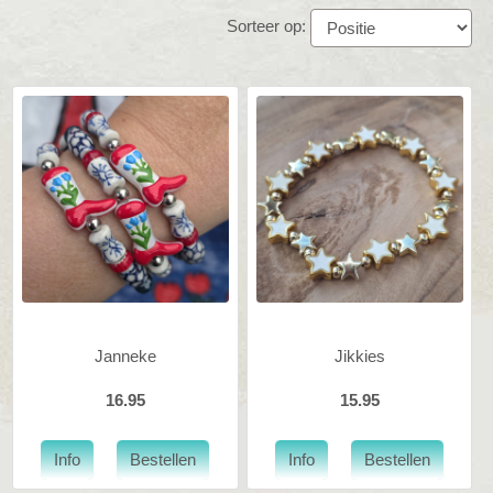
Sorteer op:
Janneke
Jikkies
16.95
15.95