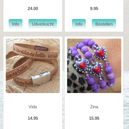
24.00
9.95
Vida
Zina
14.95
15.95