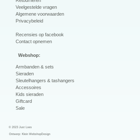
Retourneren
Veelgestelde vragen
Algemene voorwaarden
Privacybeleid
R
ecensies op facebook
Contact opnemen
Webshop:
Armbanden & sets
Sieraden
Sleutelhangers & tashangers
Accessoires
Kids sieraden
Giftcard
Sale
© 2023 Just Loes
Ontwerp:
Klein WebshopDesign