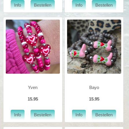
Yven
Bayo
15.95
15.95