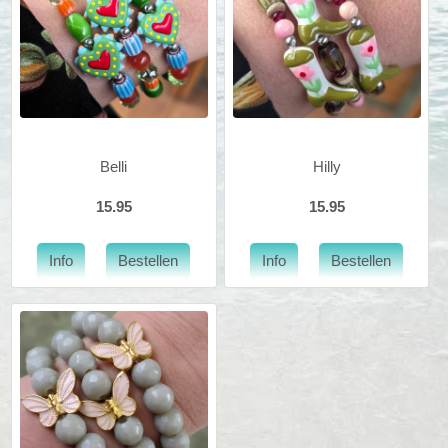
Belli
Hilly
15.95
15.95