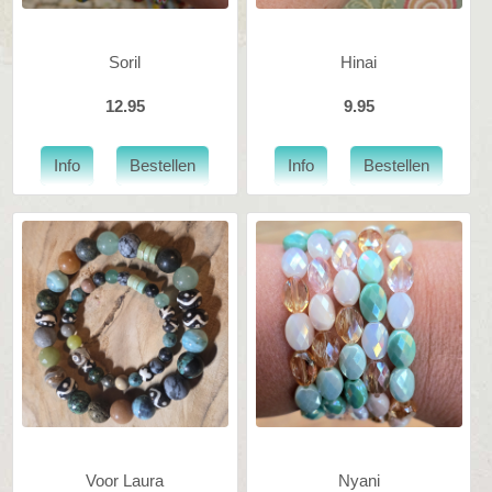
Soril
Hinai
12.95
9.95
Voor Laura
Nyani