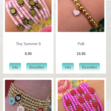
Tiny Summer 8
Polli
8.95
15.95