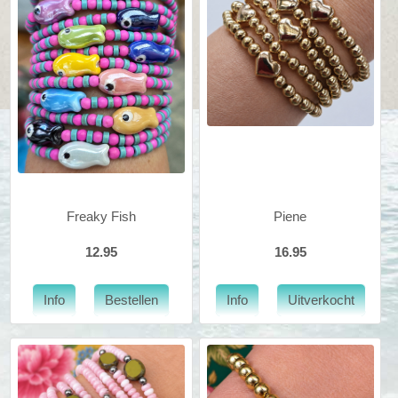
Freaky Fish
Piene
12.95
16.95