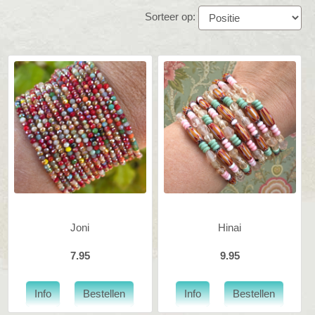
Sorteer op:
Joni
Hinai
7.95
9.95