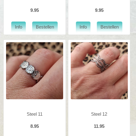
9.95
9.95
Steel 11
Steel 12
8.95
11.95