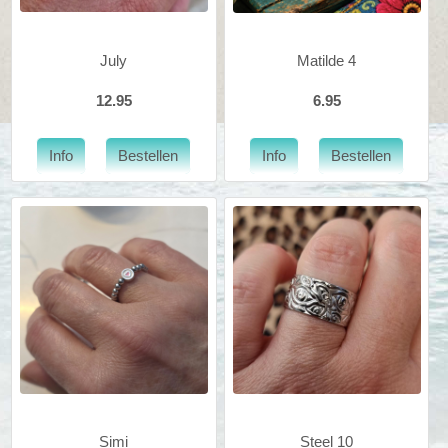
July
Matilde 4
12.95
6.95
Simi
Steel 10