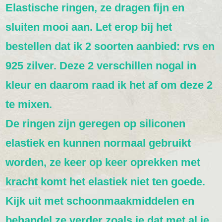
Elastische ringen, ze dragen fijn en
sluiten mooi aan. Let erop bij het
bestellen dat ik 2 soorten aanbied: rvs en
925 zilver. Deze 2 verschillen nogal in
kleur en daarom raad ik het af om deze 2
te mixen.
De ringen zijn geregen op siliconen
elastiek en kunnen normaal gebruikt
worden, ze keer op keer oprekken met
kracht komt het elastiek niet ten goede.
Kijk uit met schoonmaakmiddelen en
behandel ze verder zoals je dat met al je