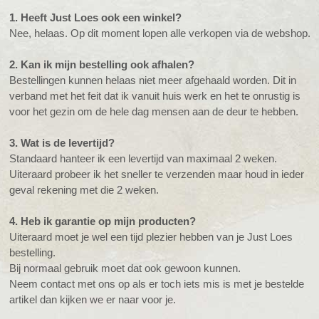
1. Heeft Just Loes ook een winkel?
Nee, helaas. Op dit moment lopen alle verkopen via de webshop.
2. Kan ik mijn bestelling ook afhalen?
Bestellingen kunnen helaas niet meer afgehaald worden. Dit in
verband met het feit dat ik vanuit huis werk en het te onrustig is
voor het gezin om de hele dag mensen aan de deur te hebben.
3. Wat is de levertijd?
Standaard hanteer ik een levertijd van maximaal 2 weken.
Uiteraard probeer ik het sneller te verzenden maar houd in ieder
geval rekening met die 2 weken.
4. Heb ik garantie op mijn producten?
Uiteraard moet je wel een tijd plezier hebben van je Just Loes
bestelling.
Bij normaal gebruik moet dat ook gewoon kunnen.
Neem contact met ons op als er toch iets mis is met je bestelde
artikel dan kijken we er naar voor je.