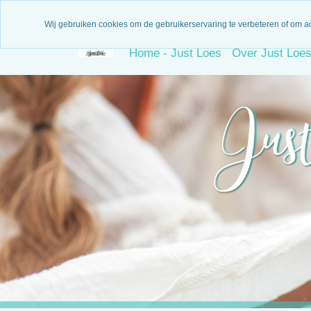
3 Maanden garantie
N
Wij gebruiken cookies om de gebruikerservaring te verbeteren of om a
Home - Just Loes
Over Just Loe