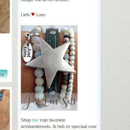
♥
Liefs
Loes
Shop
hier
mijn favoriete
armbandensets. Ik heb ze speciaal voor