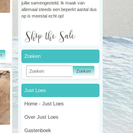
jullie samengesteld. Ik maak van
allemaal steeds een beperkt aantal dus
op is meestal echt op!
Zoeken
Zoeken
Just Loes
Home - Just Loes
Over Just Loes
Gastenboek