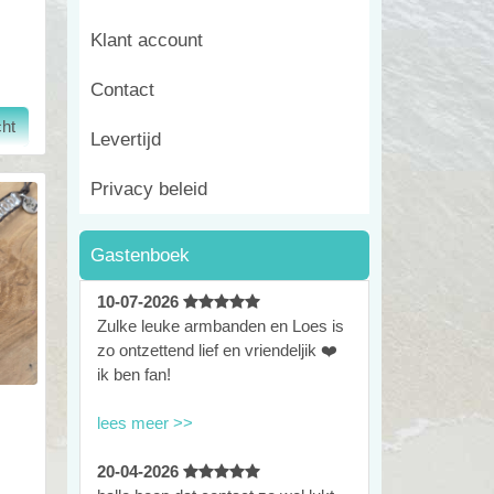
Klant account
Contact
Levertijd
Privacy beleid
Gastenboek
10-07-2026
Zulke leuke armbanden en Loes is
zo ontzettend lief en vriendeljik ❤️
ik ben fan!
lees meer >>
20-04-2026