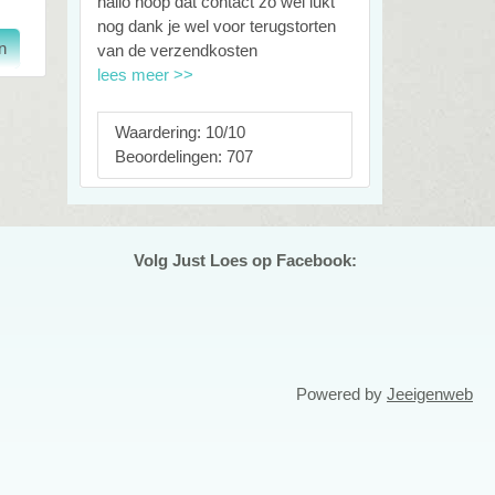
hallo hoop dat contact zo wel lukt
nog dank je wel voor terugstorten
van de verzendkosten
lees meer >>
Waardering: 10/10
Beoordelingen: 707
Volg Just Loes op Facebook:
Powered by
Jeeigenweb