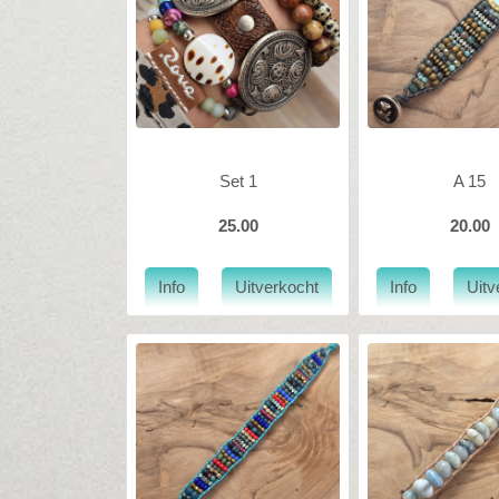
Set 1
A 15
25.00
20.00