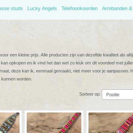
osse studs
Lucky Angels
Telefoonkoorden
Armbanden & 
or een kleine prijs. Alle producten zijn van dezelfde kwaliteit als altij
kan opkopen en ik vind het dan wel zo leuk om dit voordeel met jullie
e maat, deze kan ik, eenmaal gemaakt, niet meer voor je aanpassen. H
t kunnen worden.
Sorteer op: