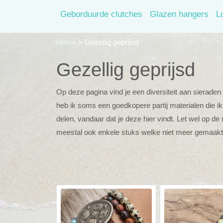
Geborduurde clutches
Glazen hangers
L
Home
>
Gezellig geprijsd
Gezellig geprijsd
Op deze pagina vind je een diversiteit aan sieraden vo
heb ik soms een goedkopere partij materialen die ik 
delen, vandaar dat je deze hier vindt. Let wel op d
meestal ook enkele stuks welke niet meer gemaak