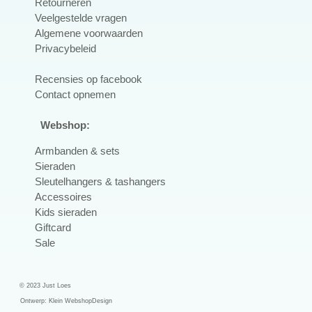
Retourneren
Veelgestelde vragen
Algemene voorwaarden
Privacybeleid
R
ecensies op facebook
Contact opnemen
Webshop:
Armbanden & sets
Sieraden
Sleutelhangers & tashangers
Accessoires
Kids sieraden
Giftcard
Sale
© 2023 Just Loes
Ontwerp:
Klein WebshopDesign