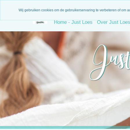
3 Maanden garantie
N
Wij gebruiken cookies om de gebruikerservaring te verbeteren of om a
Home - Just Loes
Over Just Loe