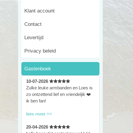
Klant account
Contact
Levertijd
Privacy beleid
Gastenboek
10-07-2026
Zulke leuke armbanden en Loes is
zo ontzettend lief en vriendeljik ❤️
ik ben fan!
lees meer >>
20-04-2026