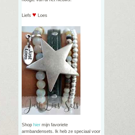
♥
Liefs
Loes
Shop
hier
mijn favoriete
armbandensets. Ik heb ze speciaal voor