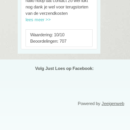
hallo hoop dat contact zo wel lukt
nog dank je wel voor terugstorten
van de verzendkosten
lees meer >>
Waardering: 10/10
Beoordelingen: 707
Volg Just Loes op Facebook:
Powered by
Jeeigenweb