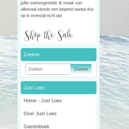
jullie samengesteld. Ik maak van
allemaal steeds een beperkt aantal dus
op is meestal echt op!
Zoeken
Zoeken
Just Loes
Home - Just Loes
Over Just Loes
Gastenboek