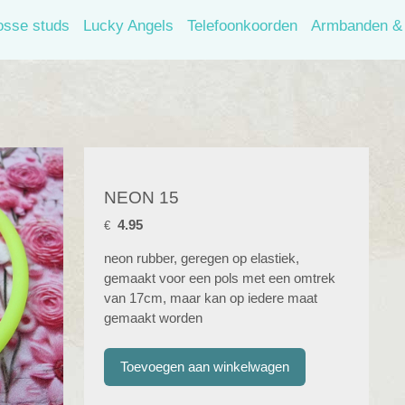
osse studs
Lucky Angels
Telefoonkoorden
Armbanden & 
NEON 15
4.95
€
neon rubber, geregen op elastiek,
gemaakt voor een pols met een omtrek
van 17cm, maar kan op iedere maat
gemaakt worden