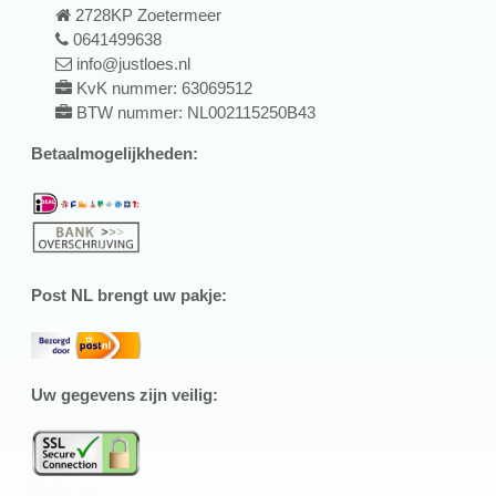
2728KP Zoetermeer
0641499638
info@justloes.nl
KvK nummer: 63069512
BTW nummer: NL002115250B43
Betaalmogelijkheden:
Post NL brengt uw pakje:
Uw gegevens zijn veilig: