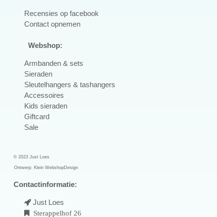
R
ecensies op facebook
Contact opnemen
Webshop:
Armbanden & sets
Sieraden
Sleutelhangers & tashangers
Accessoires
Kids sieraden
Giftcard
Sale
© 2023 Just Loes
Ontwerp:
Klein WebshopDesign
Contactinformatie:
Just Loes
Sterappelhof 26