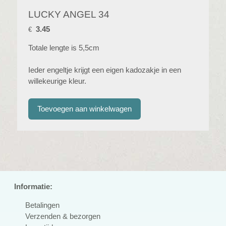
LUCKY ANGEL 34
3.45
€
Totale lengte is 5,5cm
Ieder engeltje krijgt een eigen kadozakje in een
willekeurige kleur.
Informatie:
Betalingen
Verzenden & bezorgen