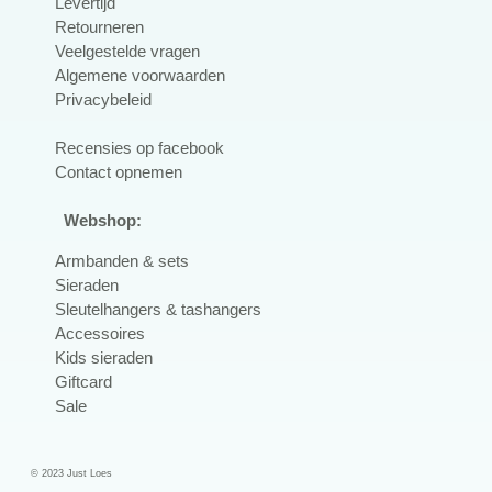
Levertijd
Retourneren
Veelgestelde vragen
Algemene voorwaarden
Privacybeleid
R
ecensies op facebook
Contact opnemen
Webshop:
Armbanden & sets
Sieraden
Sleutelhangers & tashangers
Accessoires
Kids sieraden
Giftcard
Sale
© 2023 Just Loes