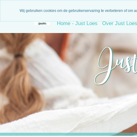
3 Maanden garantie
N
Wij gebruiken cookies om de gebruikerservaring te verbeteren of om a
Home - Just Loes
Over Just Loe