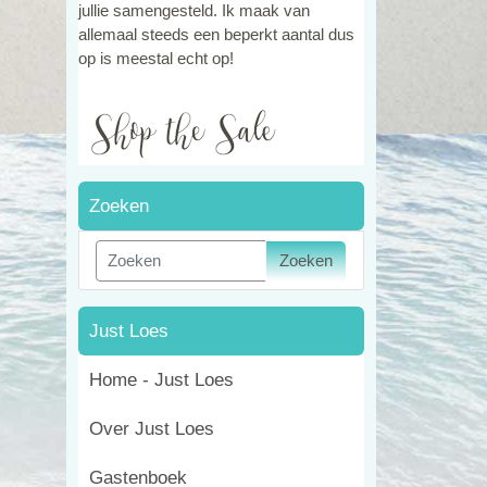
jullie samengesteld. Ik maak van
allemaal steeds een beperkt aantal dus
op is meestal echt op!
Zoeken
Zoeken
Just Loes
Home - Just Loes
Over Just Loes
Gastenboek