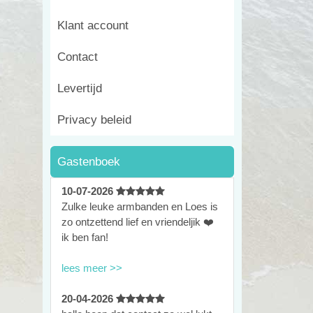
Klant account
Contact
Levertijd
Privacy beleid
Gastenboek
10-07-2026
Zulke leuke armbanden en Loes is
zo ontzettend lief en vriendeljik ❤️
ik ben fan!
lees meer >>
20-04-2026