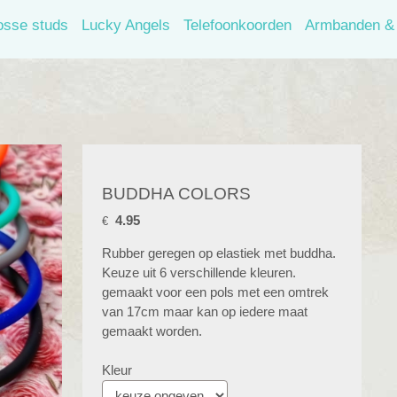
osse studs
Lucky Angels
Telefoonkoorden
Armbanden & 
BUDDHA COLORS
4.95
€
Rubber geregen op elastiek met buddha.
Keuze uit 6 verschillende kleuren.
gemaakt voor een pols met een omtrek
van 17cm maar kan op iedere maat
gemaakt worden.
Kleur