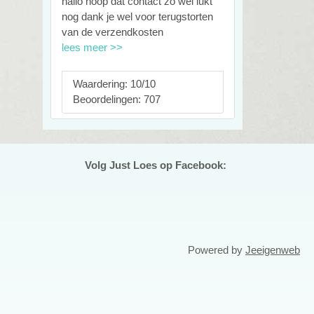
hallo hoop dat contact zo wel lukt
nog dank je wel voor terugstorten
van de verzendkosten
lees meer >>
Waardering: 10/10
Beoordelingen: 707
Volg Just Loes op Facebook:
Powered by
Jeeigenweb