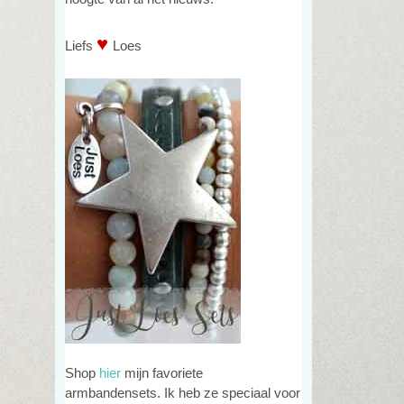
♥
Liefs
Loes
Shop
hier
mijn favoriete
armbandensets. Ik heb ze speciaal voor